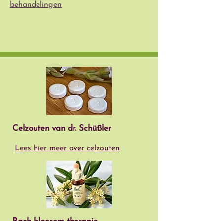
behandelingen
Celzouten van dr. Schüßler
L
ees hier meer over celzouten