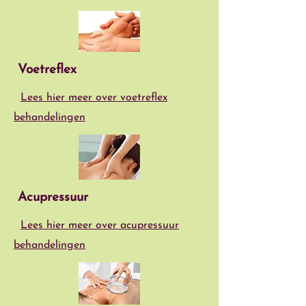
Voetreflex
L
ees hier meer over voetreflex
behandelingen
Acupressuur
Lees hier meer over acupressuur
behandelingen