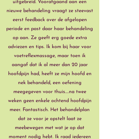
uitgebreid. Voorafgaand aan een
nieuwe behandeling vraagt ze steevast
eerst feedback over de afgelopen
periode en past daar haar behandeling
op aan. Ze geeft erg goede extra
adviezen en tips. Ik kom bij haar voor
voetreflexmassage, maar toen ik
aangaf dat ik al meer dan 20 jaar
hoofdpijn had, heeft ze mijn hoofd en
nek behandeld, een oefening
meegegeven voor thuis....na twee
weken geen enkele ochtend hoofdpijn
meer. Fantastisch. Het behandelplan
dat ze voor je opstelt laat ze
meebewegen met wat je op dat
moment nodig hebt. Ik raad iedereen