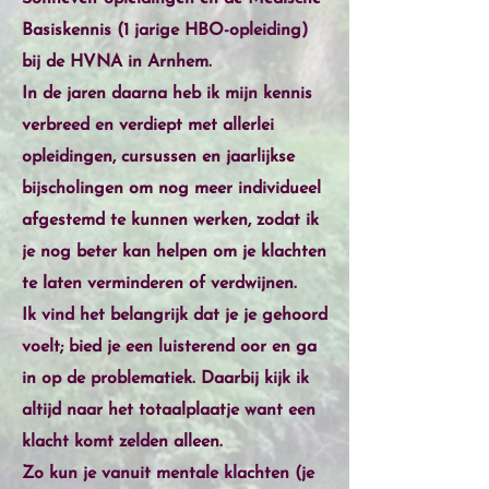
Basiskennis (1 jarige HBO-opleiding)
bij de HVNA in Arnhem.
In de jaren daarna heb ik mijn kennis
verbreed en verdiept met allerlei
opleidingen, cursussen en jaarlijkse
bijscholingen om nog meer individueel
afgestemd te kunnen werken, zodat ik
je nog beter kan helpen om je klachten
te laten verminderen of verdwijnen.
Ik vind het belangrijk dat je je gehoord
voelt; bied je een luisterend oor en ga
in op de problematiek. Daarbij kijk ik
altijd naar het totaalplaatje want een
klacht komt zelden alleen.
Zo kun je vanuit mentale klachten (je