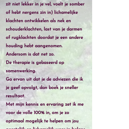
zit niet lekker in je vel, voelt je somber
of hebt nergens zin in) lichamelijke
klachten ontwikkelen als nek en
schouderklachten, last van je darmen
of rugklachten doordat je een andere
houding hebt aangenomen.
Andersom is dat net zo.
De therapie is gebaseerd op
samenwerking.
Ga ervan uit dat je de adviezen die ik
je geef opvolgt, dan boek je sneller
resultaat.
Met mijn kennis en ervaring zet ik me
voor de volle 100% in, om je zo
optimaal mogelijk te helpen om jou