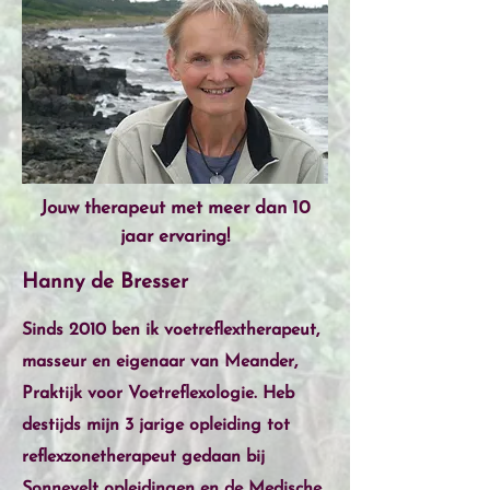
Jouw therapeut met meer dan 10
jaar ervaring!
Hanny de Bresser
Sinds 2010 ben ik voetreflextherapeut,
masseur en eigenaar van Meander,
Praktijk voor Voetreflexologie. Heb
destijds mijn 3 jarige opleiding tot
reflexzonetherapeut gedaan bij
Sonnevelt opleidingen en de Medische