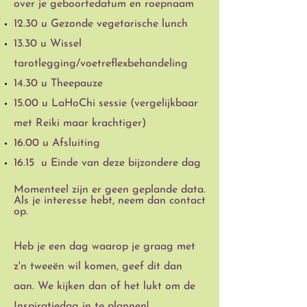
over je geboortedatum en roepnaam
12.30 u Gezonde vegetarische lunch
13.30 u Wissel
tarotlegging/voetreflexbehandeling
14.30 u Theepauze
15.00 u LaHoChi sessie (vergelijkbaar
met Reiki maar krachtiger)
16.00 u Afsluiting
16.15
u Einde van deze bijzondere dag
Momenteel zijn er geen geplande data.
Als je interesse hebt, neem dan contact
op.
Heb je een dag waarop je graag met
z'n tweeën wil komen, geef dit dan
aan. We kijken dan of het lukt om de
Inspiratiedag in te plannen!