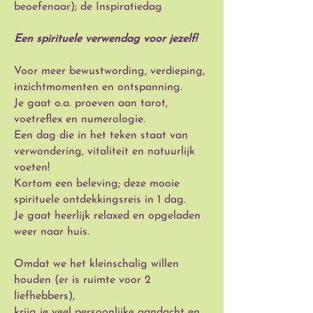
beoefenaar); de Inspiratiedag
Een spirituele verwendag voor jezelf!
Voor meer bewustwording, verdieping,
inzichtmomenten en ontspanning.
Je gaat o.a. proeven aan tarot,
voetreflex en numerologie.
Een dag die in het teken staat van
verwondering, vitaliteit en natuurlijk
voeten!
Kortom een beleving; deze mooie
spirituele ontdekkingsreis in 1 dag.
Je gaat heerlijk relaxed en opgeladen
weer naar huis.
Omdat we het kleinschalig willen
houden (er is ruimte voor 2
liefhebbers),
krijg je veel persoonlijke aandacht en