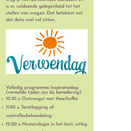
is er voldoende gelegenheid tot het
stellen van vragen.
Dat betekent wel
dat data snel vol zitten.
Volledig programma Inspiratiedag:
(vermelde tijden zijn bij benadering)
10.30
u Ontvangst met thee/koffie
11.00 u Tarotlegging of
voetreflexbehandeling
12.00 u Numerologie in het kort;
uitleg